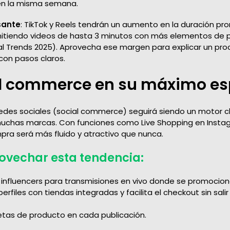
en la misma semana.
sante
: TikTok y Reels tendrán un aumento en la duración pr
itiendo videos de hasta 3 minutos con más elementos de p
al Trends 2025). Aprovecha ese margen para explicar un pr
 con pasos claros.
al commerce en su máximo es
redes sociales (social commerce) seguirá siendo un motor cl
uchas marcas. Con funciones como Live Shopping en Instagr
ra será más fluido y atractivo que nunca.
vechar esta tendencia
:
influencers para transmisiones en vivo donde se promocio
erfiles con tiendas integradas y facilita el checkout sin salir
tas de producto en cada publicación.