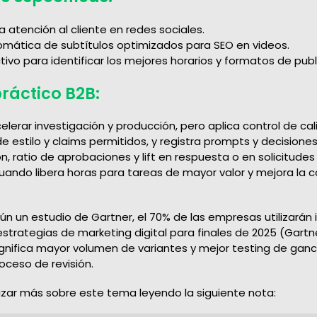
 atención al cliente en redes sociales.
mática de subtítulos optimizados para SEO en videos.
ctivo para identificar los mejores horarios y formatos de publ
ráctico B2B:
celerar investigación y producción, pero aplica control de c
de estilo y claims permitidos, y registra prompts y decisione
n, ratio de aprobaciones y lift en respuesta o en solicitudes
cuando libera horas para tareas de mayor valor y mejora la c
gún un estudio de Gartner, el 70% de las empresas utilizarán 
s estrategias de marketing digital para finales de 2025 (Gartn
significa mayor volumen de variantes y mejor testing de gan
oceso de revisión.
zar más sobre este tema leyendo la siguiente nota: