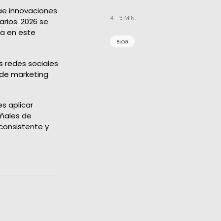
ae innovaciones
4 - 5 MIN.
rios. 2026 se
ia en este
BLOG
 redes sociales
 de marketing
s aplicar
eñales de
consistente y