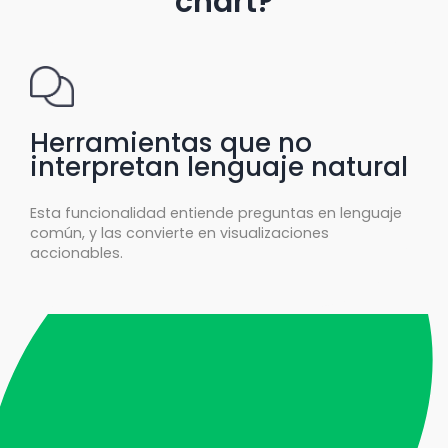
chart?
Herramientas que no
interpretan lenguaje natural
Esta funcionalidad entiende preguntas en lenguaje
común, y las convierte en visualizaciones
accionables.