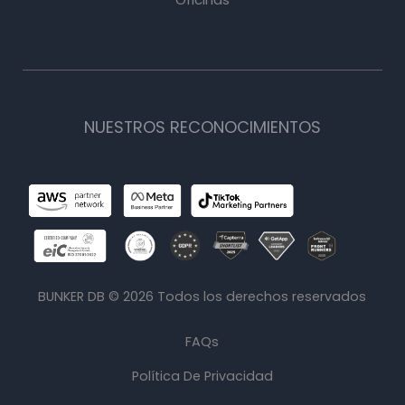
NUESTROS RECONOCIMIENTOS
BUNKER DB ©
2026
Todos los derechos reservados
FAQs
Política De Privacidad