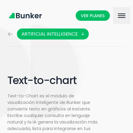
VER PLANES
ARTIFICIAL INTELLIGENCE
DATA
MEDIA
CONTENT ANALYSIS
AUDIENCE INTERACTIONS
Text-to-chart
MARKETING SCIENCE
Text-to-Chart es el módulo de
visualización inteligente de Bunker que
convierte texto en gráficos al instante.
Escribe cualquier consulta en lenguaje
natural y la IA genera la visualización más
adecuada, lista para integrarse en tus