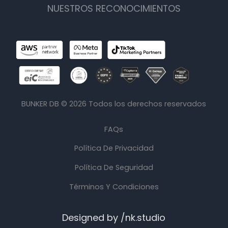
NUESTROS RECONOCIMIENTOS
BUNKER DB ©
2026
Todos los derechos reservados
FAQs
Política De Privacidad
Política De Seguridad
Términos Y Condiciones
Designed by /nk.studio