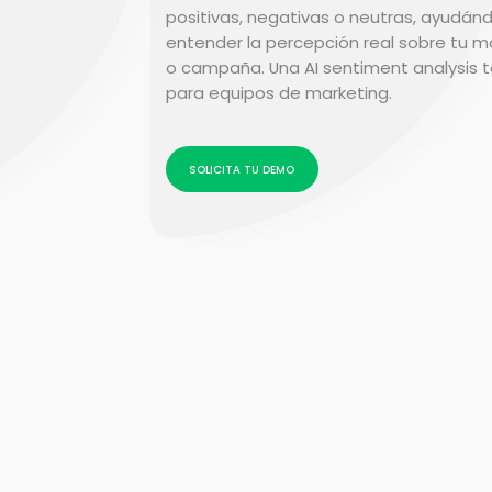
medición
positivas, negativas o neutras, ayudán
entender la percepción real sobre tu m
o campaña. Una AI sentiment analysis 
para equipos de marketing.
SOLICITA TU DEMO