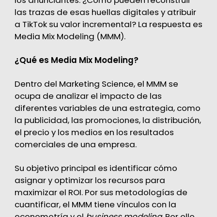
los anunciantes. ¿Cómo pueden reconstruir
las trazas de esas huellas digitales y atribuir
a TikTok su valor incremental? La respuesta es
Media Mix Modeling (MMM).
¿Qué es Media Mix Modeling?
Dentro del Marketing Science, el MMM se
ocupa de analizar el impacto de las
diferentes variables de una estrategia, como
la publicidad, las promociones, la distribución,
el precio y los medios en los resultados
comerciales de una empresa.
Su objetivo principal es identificar cómo
asignar y optimizar los recursos para
maximizar el ROI. Por sus metodologías de
cuantificar, el MMM tiene vínculos con la
econometría y el
business modeling
. Por ello,