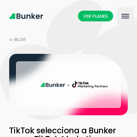
VER PLANES
BLOG
TikTok selecciona a Bunker