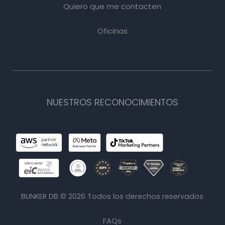
Quiero que me contacten
Oficinas
NUESTROS RECONOCIMIENTOS
BUNKER DB ©
2026
Todos los derechos reservados
FAQs