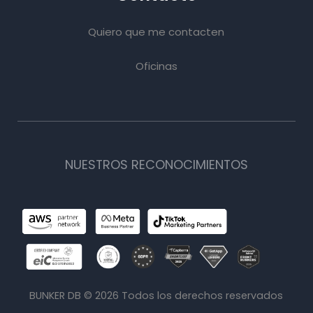
Quiero que me contacten
Oficinas
NUESTROS RECONOCIMIENTOS
BUNKER DB ©
2026
Todos los derechos reservados