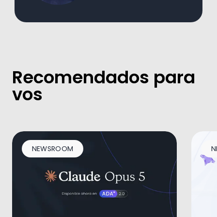
Recomendados para
vos
NEWSROOM
N