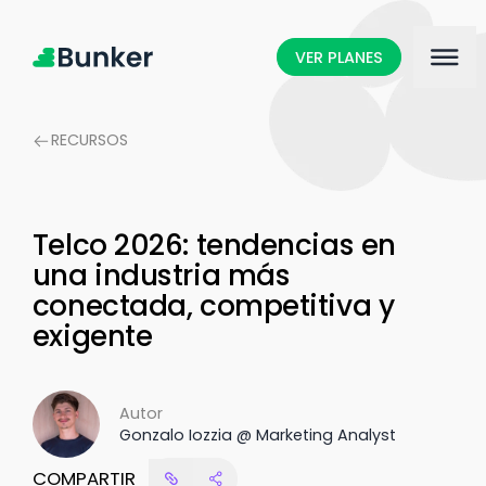
VER PLANES
RECURSOS
Telco 2026: tendencias en
una industria más
conectada, competitiva y
exigente
Autor
Gonzalo Iozzia @ Marketing Analyst
COMPARTIR