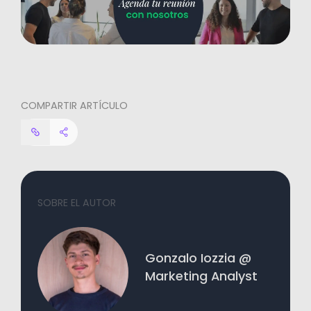
COMPARTIR ARTÍCULO
SOBRE EL AUTOR
Gonzalo Iozzia @
Marketing Analyst