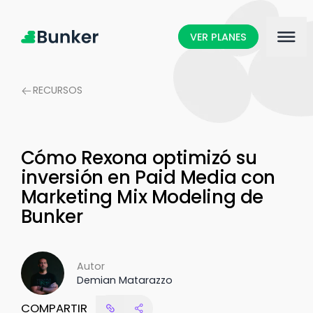
VER PLANES
RECURSOS
Cómo Rexona optimizó su
inversión en Paid Media con
Marketing Mix Modeling de
Bunker
Autor
Demian Matarazzo
COMPARTIR