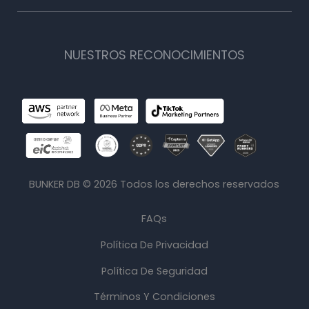
NUESTROS RECONOCIMIENTOS
BUNKER DB ©
2026
Todos los derechos reservados
FAQs
Política De Privacidad
Política De Seguridad
Términos Y Condiciones