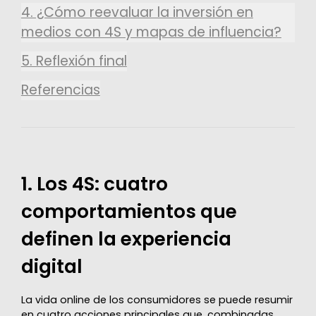
4. ¿Cómo reevaluar la inversión en
medios con 4S y mapas de influencia?
5. Reflexión final
Referencias
1. Los 4S: cuatro
comportamientos que
definen la experiencia
digital
La vida online de los consumidores se puede resumir
en cuatro acciones principales que, combinadas,