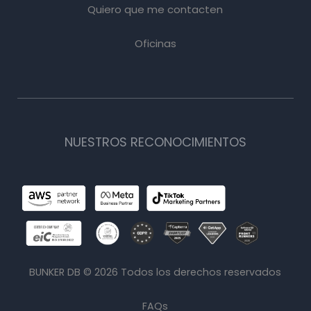
Quiero que me contacten
Oficinas
NUESTROS RECONOCIMIENTOS
BUNKER DB ©
2026
Todos los derechos reservados
FAQs