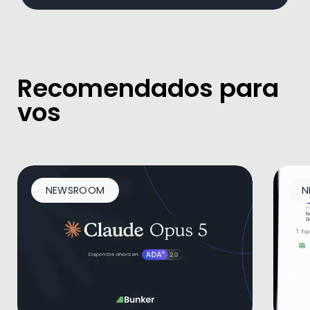
Recomendados para
vos
NEWSROOM
N