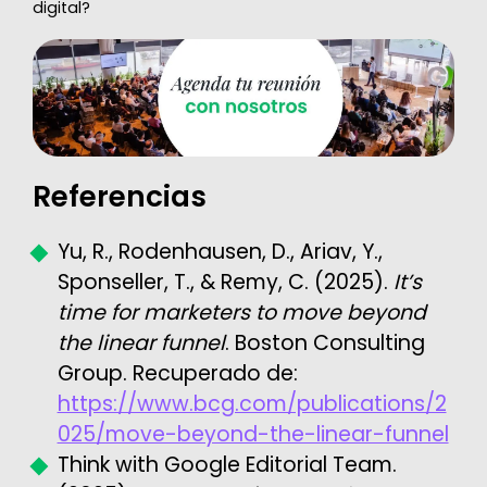
digital?
Referencias
Yu, R., Rodenhausen, D., Ariav, Y.,
Sponseller, T., & Remy, C. (2025).
It’s
time for marketers to move beyond
the linear funnel
. Boston Consulting
Group. Recuperado de:
https://www.bcg.com/publications/2
025/move-beyond-the-linear-funnel
Think with Google Editorial Team.