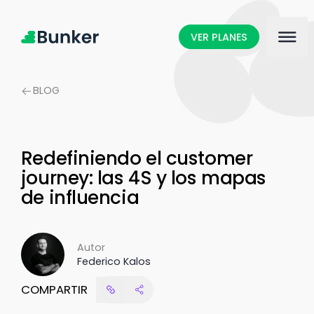
VER PLANES
BLOG
Redefiniendo el customer
journey: las 4S y los mapas
de influencia
Autor
Federico Kalos
COMPARTIR