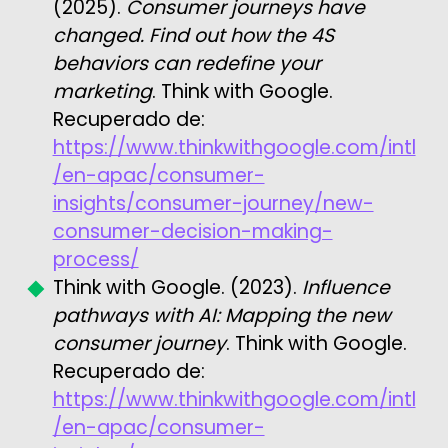
(2025).
Consumer journeys have
changed. Find out how the 4S
behaviors can redefine your
marketing
. Think with Google.
Recuperado de:
https://www.thinkwithgoogle.com/intl
/en-apac/consumer-
insights/consumer-journey/new-
consumer-decision-making-
process/
Think with Google. (2023).
Influence
pathways with AI: Mapping the new
consumer journey
. Think with Google.
Recuperado de:
https://www.thinkwithgoogle.com/intl
/en-apac/consumer-