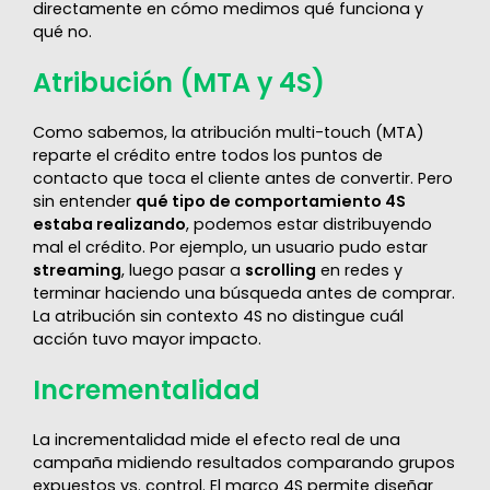
directamente en cómo medimos qué funciona y
qué no.
Atribución (MTA y 4S)
Como sabemos, la atribución multi-touch (MTA)
reparte el crédito entre todos los puntos de
contacto que toca el cliente antes de convertir. Pero
sin entender
qué tipo de comportamiento 4S
estaba realizando
, podemos estar distribuyendo
mal el crédito. Por ejemplo, un usuario pudo estar
streaming
, luego pasar a
scrolling
en redes y
terminar haciendo una búsqueda antes de comprar.
La atribución sin contexto 4S no distingue cuál
acción tuvo mayor impacto.
Incrementalidad
La incrementalidad mide el efecto real de una
campaña midiendo resultados comparando grupos
expuestos vs. control. El marco 4S permite diseñar