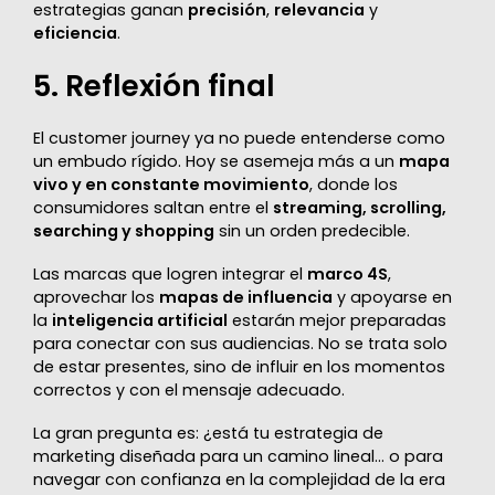
estrategias ganan
precisión
,
relevancia
y
eficiencia
.
5. Reflexión final
El customer journey ya no puede entenderse como
un embudo rígido. Hoy se asemeja más a un
mapa
vivo y en constante movimiento
, donde los
consumidores saltan entre el
streaming, scrolling,
searching y shopping
sin un orden predecible.
Las marcas que logren integrar el
marco 4S
,
aprovechar los
mapas de influencia
y apoyarse en
la
inteligencia artificial
estarán mejor preparadas
para conectar con sus audiencias. No se trata solo
de estar presentes, sino de influir en los momentos
correctos y con el mensaje adecuado.
La gran pregunta es: ¿está tu estrategia de
marketing diseñada para un camino lineal… o para
navegar con confianza en la complejidad de la era