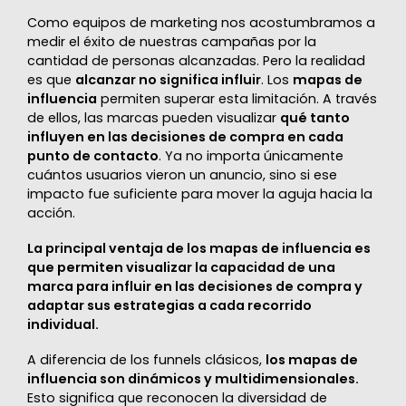
Como equipos de marketing nos acostumbramos a
medir el éxito de nuestras campañas por la
cantidad de personas alcanzadas. Pero la realidad
es que
alcanzar no significa influir
. Los
mapas de
influencia
permiten superar esta limitación. A través
de ellos, las marcas pueden visualizar
qué tanto
influyen en las decisiones de compra en cada
punto de contacto
. Ya no importa únicamente
cuántos usuarios vieron un anuncio, sino si ese
impacto fue suficiente para mover la aguja hacia la
acción.
La principal ventaja de los mapas de influencia es
que permiten visualizar la capacidad de una
marca para influir en las decisiones de compra y
adaptar sus estrategias a cada recorrido
individual.
A diferencia de los funnels clásicos,
los mapas de
influencia son dinámicos y multidimensionales.
Esto significa que reconocen la diversidad de