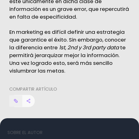
este únicamente en dicha clase de
información es un grave error, que repercutirá
en falta de especificidad.
En marketing es difícil definir una estrategia
que garantice el éxito. Sin embargo, conocer
la diferencia entre
1st, 2nd y 3rd party data
te
permitirá jerarquizar mejor la información.
Una vez logrado esto, será más sencillo
vislumbrar las metas.
COMPARTIR ARTÍCULO
SOBRE EL AUTOR