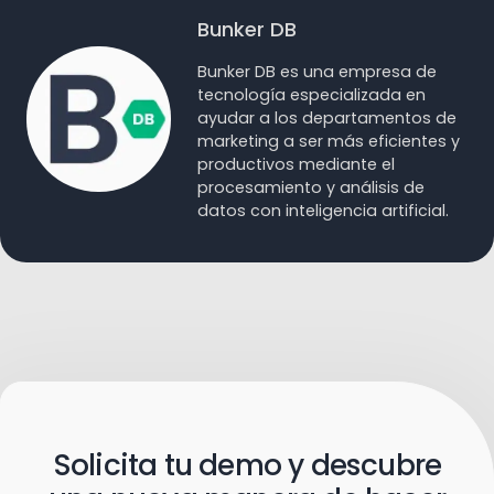
Bunker DB
Bunker DB es una empresa de
tecnología especializada en
ayudar a los departamentos de
marketing a ser más eficientes y
productivos mediante el
procesamiento y análisis de
datos con inteligencia artificial.
Solicita tu demo y descubre