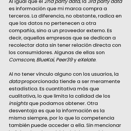
Al igual que el
2nd party data
, la
3rd party data
es información que mi marca compra a
terceros. La diferencia, no obstante, radica en
que los datos no pertenecen a otra
compañía, sino a un proveedor externo. Es
decir, aquellas empresas que se dedican a
recolectar data sin tener relación directa con
los consumidores. Algunas de ellas son
Comscore
,
BlueKai
,
Peer39
y
eXelate
.
Al no tener vínculo alguno con los usuarios, la
data
proporcionada tiende a ser meramente
estadística. Es cuantitativa más que
cualitativa, lo que limita la calidad de los
insights
que podamos obtener. Otra
desventaja es que la información es la
misma siempre, por lo que la competencia
también puede acceder a ella. Sin mencionar