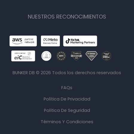
NUESTROS RECONOCIMIENTOS
BUNKER DB ©
2026
Todos los derechos reservados
FAQs
Política De Privacidad
Política De Seguridad
Términos Y Condiciones