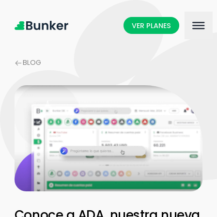
VER PLANES
BLOG
Conoce a ADA, nuestra nueva