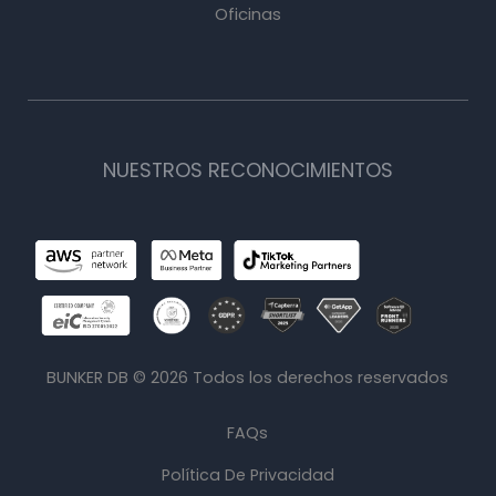
Oficinas
NUESTROS RECONOCIMIENTOS
BUNKER DB ©
2026
Todos los derechos reservados
FAQs
Política De Privacidad