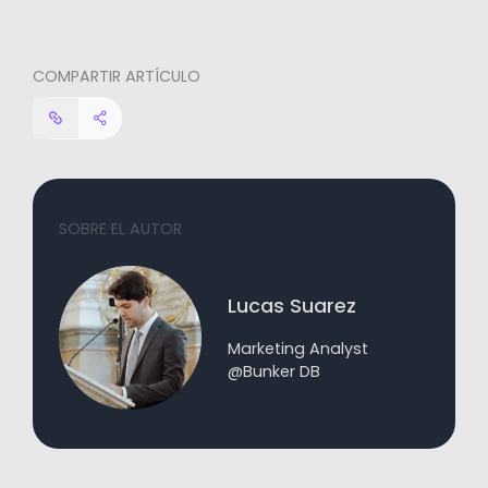
COMPARTIR ARTÍCULO
SOBRE EL AUTOR
Lucas Suarez
Marketing Analyst
@Bunker DB