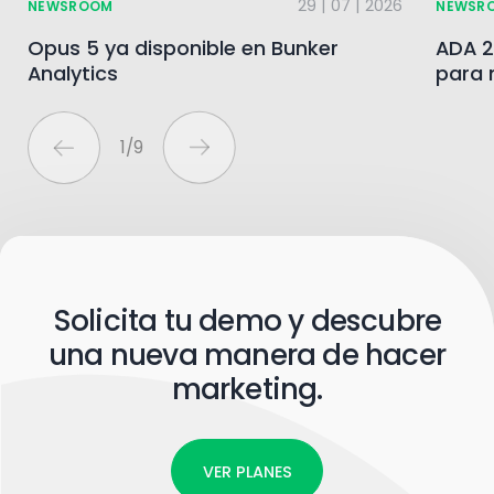
29 | 07 | 2026
NEWSROOM
NEWSR
Opus 5 ya disponible en Bunker
ADA 2
Analytics
para 
1
/
9
Solicita tu demo y descubre
una nueva manera de hacer
marketing.
VER PLANES