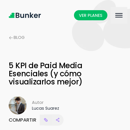
VER PLANES
BLOG
5 KPI de Paid Media
Esenciales (y cómo
visualizarlos mejor)
Autor
Lucas Suarez
COMPARTIR