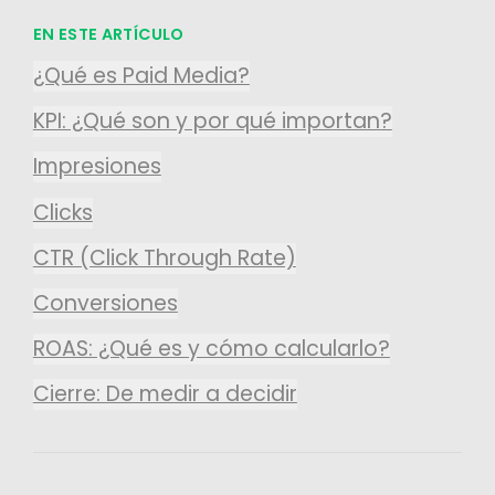
EN ESTE ARTÍCULO
¿Qué es Paid Media?
KPI: ¿Qué son y por qué importan?
Impresiones
Clicks
CTR (Click Through Rate)
Conversiones
ROAS: ¿Qué es y cómo calcularlo?
Cierre: De medir a decidir