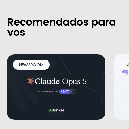
Recomendados para
vos
NEWSROOM
N