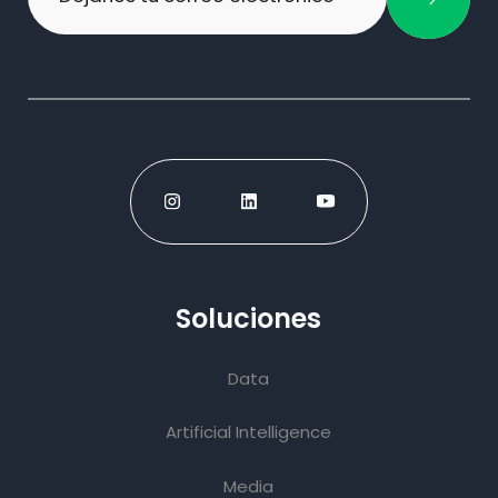
Soluciones
Data
Artificial Intelligence
Media