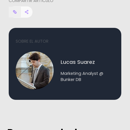
COMPARTIR ARTÍCULO
SOBRE EL AUTOR
Lucas Suarez
Marketing Analyst @
Bunker DB