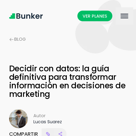
VER PLANES
BLOG
Decidir con datos: la guía
definitiva para transformar
información en decisiones de
marketing
Autor
Lucas Suarez
COMPARTIR