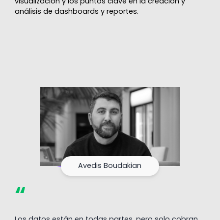
visualización y los puntos clave en la creación y
análisis de dashboards y reportes.
Avedis Boudakian
“
Los datos están en todas partes, pero solo cobran