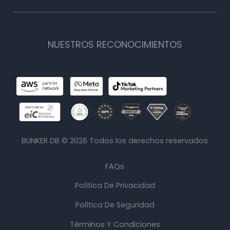
NUESTROS RECONOCIMIENTOS
BUNKER DB ©
2026
Todos los derechos reservados
FAQs
Política De Privacidad
Política De Seguridad
Términos Y Condiciones