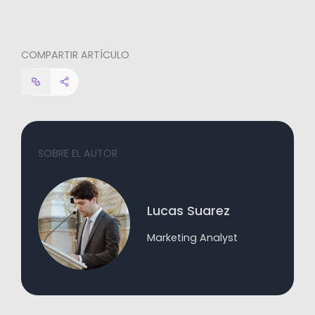
COMPARTIR ARTÍCULO
SOBRE EL AUTOR
Lucas Suarez
Marketing Analyst