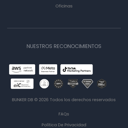
Oficinas
NUESTROS RECONOCIMIENTOS
BUNKER DB ©
2026
Todos los derechos reservados
FAQs
Política De Privacidad