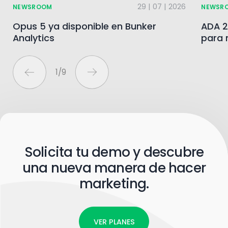
29 | 07 | 2026
NEWSROOM
NEWSR
Opus 5 ya disponible en Bunker
ADA 2
Analytics
para 
1
/
9
Solicita tu demo y descubre
una nueva manera de hacer
marketing.
VER PLANES