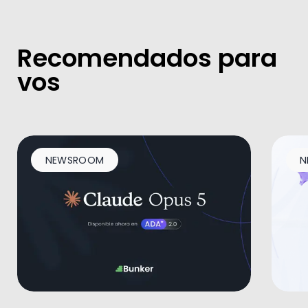
Recomendados para
vos
NEWSROOM
N