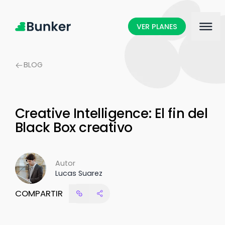
VER PLANES
BLOG
Creative Intelligence: El fin del
Black Box creativo
Autor
Lucas Suarez
COMPARTIR