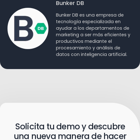
Bunker DB
Bunker DB es una empresa de
tecnología especializada en
ayudar a los departamentos de
marketing a ser más eficientes y
productivos mediante el
procesamiento y análisis de
datos con inteligencia artificial.
Solicita tu demo y descubre
una nueva manera de hacer