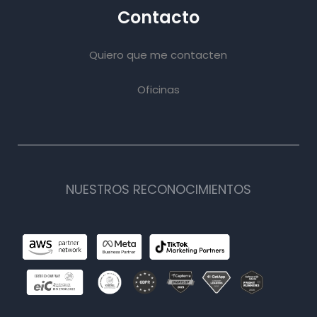
Contacto
Quiero que me contacten
Oficinas
NUESTROS RECONOCIMIENTOS