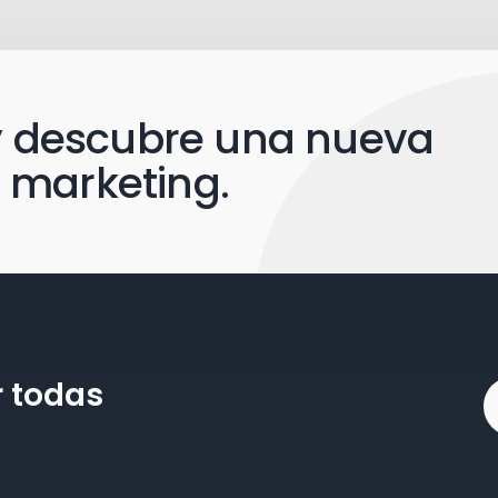
 y descubre una nueva
 marketing.
r todas