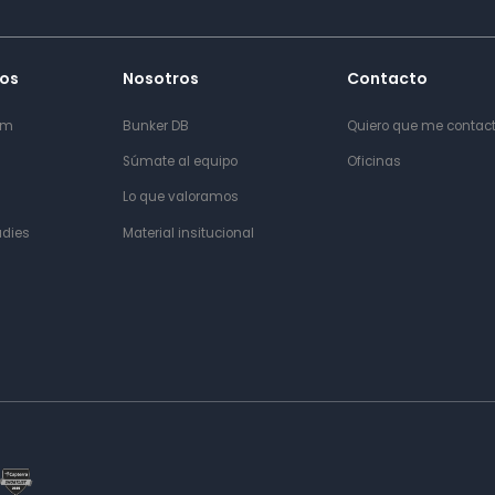
os
Nosotros
Contacto
om
Bunker DB
Quiero que me contac
Súmate al equipo
Oficinas
Lo que valoramos
udies
Material insitucional