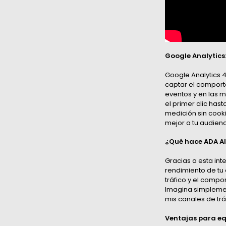
Google Analytics
Google Analytics 4
captar el comporta
eventos y en las m
el primer clic has
medición sin cooki
mejor a tu audienc
¿Qué hace ADA AI 
Gracias a esta int
rendimiento de tu 
tráfico y el compo
Imagina simplemen
mis canales de trá
Ventajas para eq