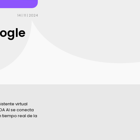
14 | 11 | 2024
oogle
stente virtual
ADA AI se conecta
 tiempo real de la