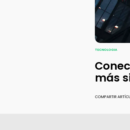
medición
TECNOLOGIA
Conec
más si
COMPARTIR ARTÍC