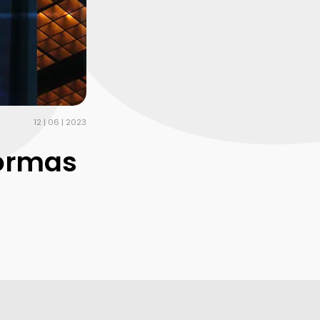
12 | 06 | 2023
formas