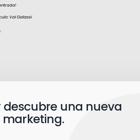
entrada!
ulo: Val Galassi
O
 y descubre una nueva
 marketing.