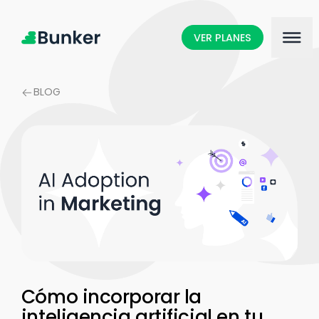
VER PLANES
BLOG
Cómo incorporar la
inteligencia artificial en tu