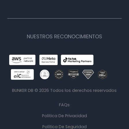
NUESTROS RECONOCIMIENTOS
BUNKER DB ©
2026
Todos los derechos reservados
FAQs
Política De Privacidad
Política De Seguridad