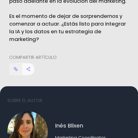
paso adelante en la evolución del marketing.
Es el momento de dejar de sorprendernos y
comenzar a actuar. ¿Estás listo para integrar
la IA y los datos en tu estrategia de
marketing?
COMPARTIR ARTÍCULO
SOBRE EL AUTOR
Inés Blixen
Marketing Coordinator