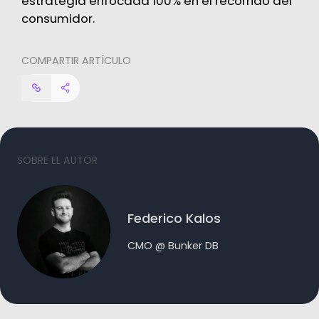
estrategia enfocada 100% en el recorrido del
consumidor.
COMPARTIR ARTÍCULO
SOBRE EL AUTOR
Federico Kalos
CMO @ Bunker DB