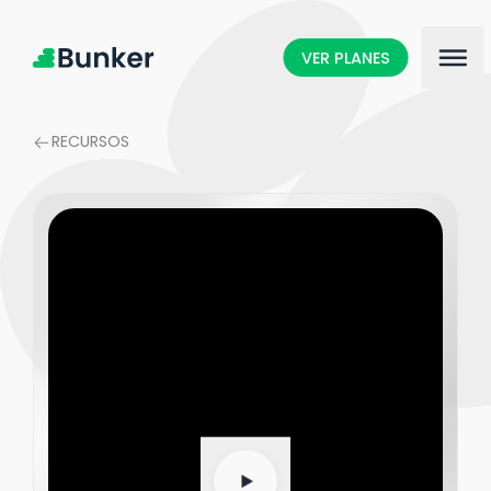
VER PLANES
RECURSOS