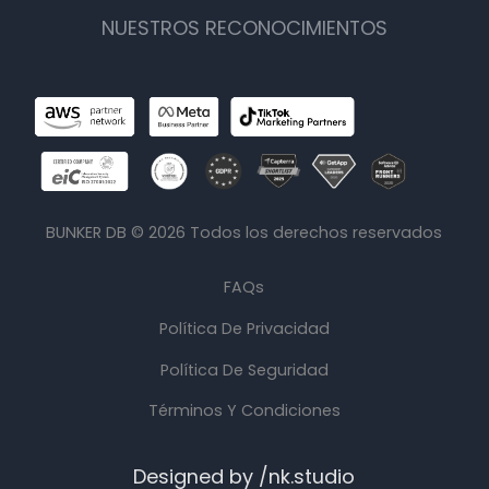
NUESTROS RECONOCIMIENTOS
BUNKER DB ©
2026
Todos los derechos reservados
FAQs
Política De Privacidad
Política De Seguridad
Términos Y Condiciones
Designed by /nk.studio