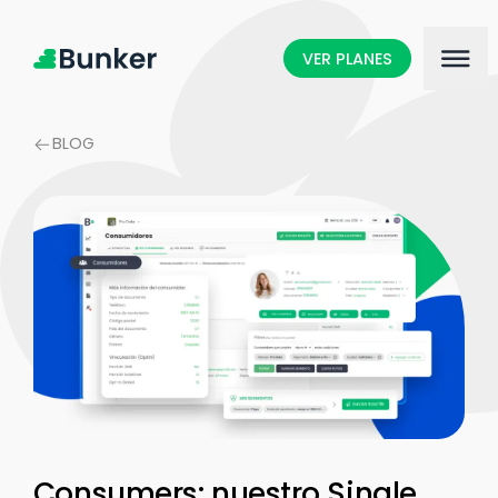
VER PLANES
BLOG
Consumers: nuestro Single