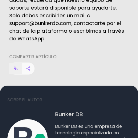
soporte estará disponible para ayudarte.
Solo debes escribirles un mail a
support@bunkerdb.com
, contactarte por el
chat de la plataforma o
escribirnos a través
de WhatsApp.
COMPARTIR ARTÍCULO
SOBRE EL AUTOR
Bunker DB
Bunker DB es una empresa de
tecnología especializada en