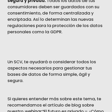
segura y privada.
Todos los datos de tus
consumidores deben ser guardados con su
consentimiento, de forma centralizada y
encriptada. Así lo determinan las nuevas
regulaciones para la protección de los datos
personales como la GDPR.
Un SCV, te ayudará a considerar todos los
aspectos necesarios para gestionar tus
bases de datos de forma simple, ágil y
segura.
Si quieres entender más sobre este tema, te
recomendamos el artículo de blog sobre
nuestro
webinar
“El futuro es privado – ¿Cómo