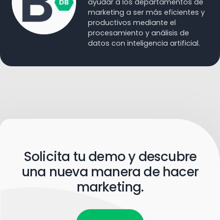
ayudar a los departamentos de
marketing a ser más eficientes y
productivos mediante el
procesamiento y análisis de
datos con inteligencia artificial.
Solicita tu demo y descubre
una nueva manera de hacer
marketing.