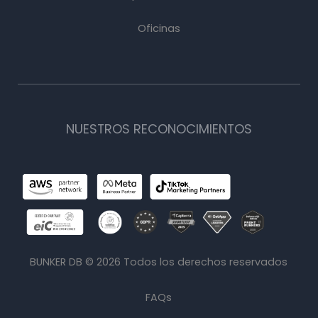
Oficinas
NUESTROS RECONOCIMIENTOS
BUNKER DB ©
2026
Todos los derechos reservados
FAQs