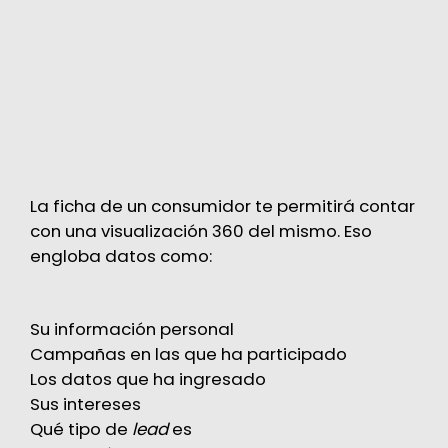
La ficha de un consumidor te permitirá contar
con una visualización 360 del mismo. Eso
engloba datos como:
Su información personal
Campañas en las que ha participado
Los datos que ha ingresado
Sus intereses
Qué tipo de
lead
es