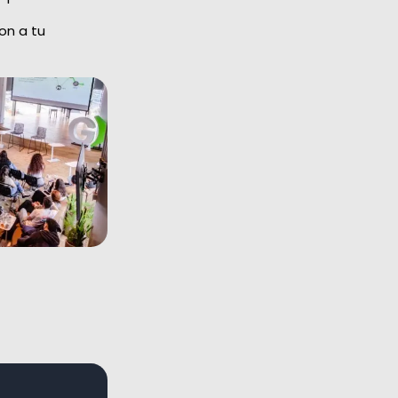
on a tu