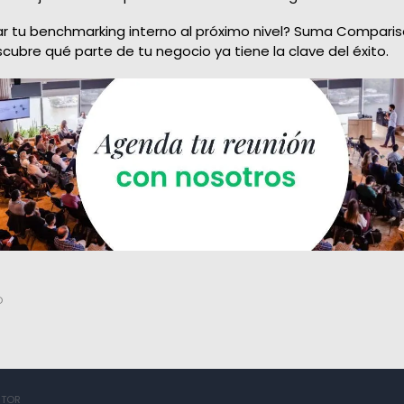
var tu benchmarking interno al próximo nivel? Suma Comparis
cubre qué parte de tu negocio ya tiene la clave del éxito.
O
UTOR