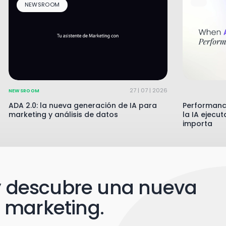
NEWSROOM
27 | 07 | 2026
NEWSROOM
ADA 2.0: la nueva generación de IA para
Performanc
marketing y análisis de datos
la IA ejecu
importa
 y descubre una nueva
 marketing.