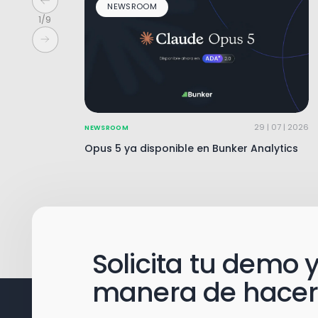
NEWSROOM
1
/
9
29 | 07 | 2026
NEWSROOM
Opus 5 ya disponible en Bunker Analytics
Solicita tu demo
manera de hacer