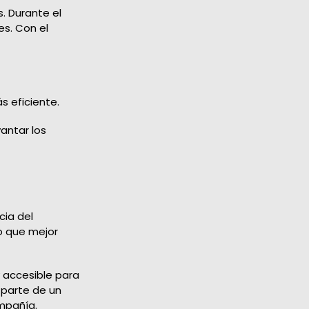
 Durante el
es. Con el
s eficiente.
antar los
cia del
lo que mejor
y accesible para
 parte de un
mpañía.