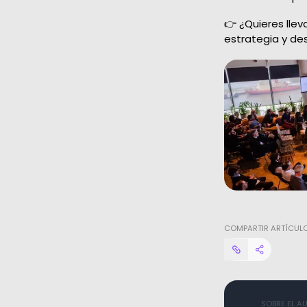
👉 ¿Quieres lle
estrategia y des
COMPARTIR ARTÍCUL
SOBRE EL A