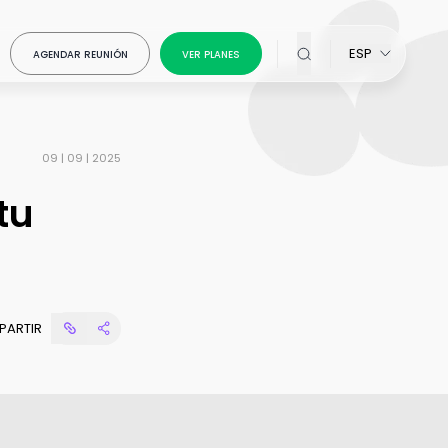
ESP
AGENDAR REUNIÓN
VER PLANES
09 | 09 | 2025
tu
ativos en
on Creative
atiza el
PARTIR
ons
for
la