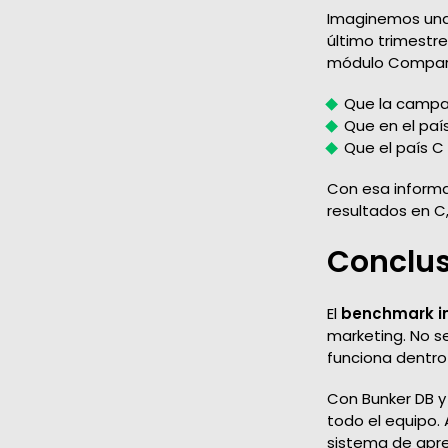
Imaginemos una
último trimestr
módulo Comparis
Que la campa
Que en el paí
Que el país C
Con esa informac
resultados en C,
Conclus
El
benchmark i
marketing. No s
funciona dentro
Con Bunker DB y
todo el equipo.
sistema de apre