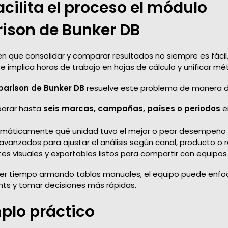
cilita el proceso el módulo
son de Bunker DB
en que consolidar y comparar resultados no siempre es fácil
 implica horas de trabajo en hojas de cálculo y unificar mét
arison de Bunker DB
resuelve este problema de manera d
arar hasta
seis marcas, campañas, países o periodos
e
máticamente qué unidad tuvo el mejor o peor desempeño e
 avanzados para ajustar el análisis según canal, producto o r
es visuales y exportables listos para compartir con equipos 
der tiempo armando tablas manuales, el equipo puede enfo
ghts y tomar decisiones más rápidas.
plo práctico