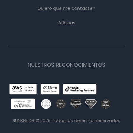
Quiero que me contacten
Oficinas
NUESTROS RECONOCIMIENTOS
BUNKER DB ©
2026
Todos los derechos reservados