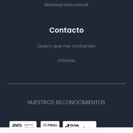
Material insitucional
Contacto
Quiero que me contacten
Oficinas
NUESTROS RECONOCIMIENTOS