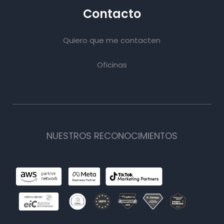
Contacto
Quiero que me contacten
Oficinas
NUESTROS RECONOCIMIENTOS