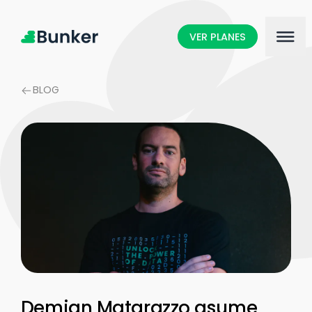
VER PLANES
BLOG
Demian Matarazzo asume